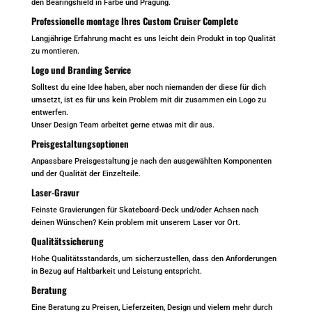
den Bearingshield in Farbe und Prägung.
Professionelle montage Ihres Custom Cruiser Complete
Langjährige Erfahrung macht es uns leicht dein Produkt in top Qualität
zu montieren.
Logo und Branding Service
Solltest du eine Idee haben, aber noch niemanden der diese für dich
umsetzt, ist es für uns kein Problem mit dir zusammen ein Logo zu
entwerfen.
Unser Design Team arbeitet gerne etwas mit dir aus.
Preisgestaltungsoptionen
Anpassbare Preisgestaltung je nach den ausgewählten Komponenten
und der Qualität der Einzelteile.
Laser-Gravur
Feinste Gravierungen für Skateboard-Deck und/oder Achsen nach
deinen Wünschen? Kein problem mit unserem Laser vor Ort.
Qualitätssicherung
Hohe Qualitätsstandards, um sicherzustellen, dass den Anforderungen
in Bezug auf Haltbarkeit und Leistung entspricht.
Beratung
Eine Beratung zu Preisen, Lieferzeiten, Design und vielem mehr durch