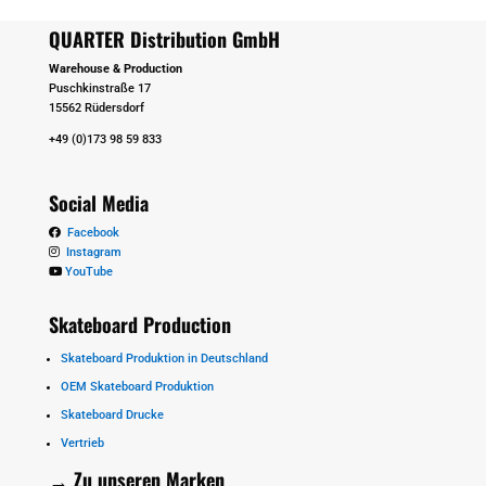
QUARTER Distribution GmbH
Warehouse & Production
Puschkinstraße 17
15562 Rüdersdorf
+49 (0)173 98 59 833
Social Media
Facebook
Instagram
YouTube
Skateboard Production
Skateboard Produktion in Deutschland
OEM Skateboard Produktion
Skateboard Drucke
Vertrieb
→ Zu unseren
Marken