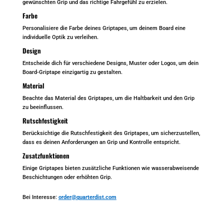
gewünschten Grip und das richtige Fahrgefühl zu erzielen.
Farbe
Personalisiere die Farbe deines Griptapes, um deinem Board eine
individuelle Optik zu verleihen.
Design
Entscheide dich für verschiedene Designs, Muster oder Logos, um dein
Board-Griptape einzigartig zu gestalten.
Material
Beachte das Material des Griptapes, um die Haltbarkeit und den Grip
zu beeinflussen.
Rutschfestigkeit
Berücksichtige die Rutschfestigkeit des Griptapes, um sicherzustellen,
dass es deinen Anforderungen an Grip und Kontrolle entspricht.
Zusatzfunktionen
Einige Griptapes bieten zusätzliche Funktionen wie wasserabweisende
Beschichtungen oder erhöhten Grip.
Bei Interesse:
order@quarterdist.com