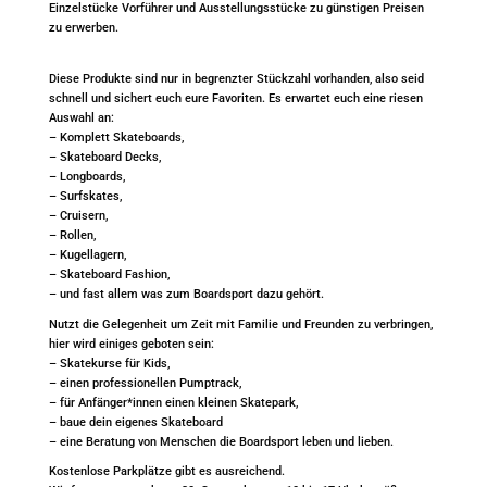
Einzelstücke Vorführer und Ausstellungsstücke zu günstigen Preisen
zu erwerben.
Diese Produkte sind nur in begrenzter Stückzahl vorhanden, also seid
schnell und sichert euch eure Favoriten. Es erwartet euch eine riesen
Auswahl an:
– Komplett Skateboards,
– Skateboard Decks,
– Longboards,
– Surfskates,
– Cruisern,
– Rollen,
– Kugellagern,
– Skateboard Fashion,
– und fast allem was zum Boardsport dazu gehört.
Nutzt die Gelegenheit um Zeit mit Familie und Freunden zu verbringen,
hier wird einiges geboten sein:
– Skatekurse für Kids,
– einen professionellen Pumptrack,
– für Anfänger*innen einen kleinen Skatepark,
– baue dein eigenes Skateboard
– eine Beratung von Menschen die Boardsport leben und lieben.
Kostenlose Parkplätze gibt es ausreichend.