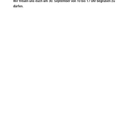
Wir freuen uns euch am 30. September von 10 bis 17 Uhr begrüßen zu
dürfen.