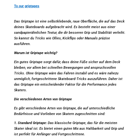
To our griptapes
Das Griptape ist eine selbstklebende, raue Oberfläche, die auf das Deck
deines Skateboards aufgebracht wird. Es besteht meist aus einer
sandpapierähnlichen Textur, die dir besseren Grip und Stabilität verleiht.
So kannst du Tricks wie Ollies, Kickflips oder Manuals präzise
ausführen.
Warum ist Griptape wichtig?
Ein gutes Griptape sorgt dafür, dass deine Füße sicher auf dem Deck
bleiben, vor allem bei schnellen Bewegungen und anspruchsvollen
Tricks. Ohne Griptape wäre das Fahren instabil und es wäre nahezu
unmöglich, fortgeschrittene Skateboard-Tricks auszuführen. Daher ist
das Griptape ein entscheidender Faktor für die Performance jedes
Skaters.
Die verschiedenen Arten von Griptape
Es gibt verschiedene Arten von Griptape, die auf unterschiedliche
Bedürfnisse und Vorlieben von Skatern zugeschnitten sind:
1. Standard Griptape:
Das klassische Griptape, das für die meisten
Skater ideal ist. Es bietet einen guten Mix aus Haltbarkeit und Grip und
ist perfekt für Anfänger und Fortgeschrittene.