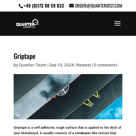
+49 (0)173 98 59 833
ORDER@QUARTERDIST.COM
Griptape
by
Quarter-Team
|
Sep 10, 2024
|
Newest
|
0 comments
Griptape is a self-adhesive, rough surface that is applied to the deck of
your skateboard. It usually consists of a sandpaper-like texture that