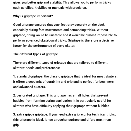
gives you better grip and stability. This allows you to perform tricks
such as ollies, kickflips or manuals with precision.
Why is griptape important?
Good griptape ensures that your feet stay securely on the deck,
especially during fast movements and demanding tricks. Without
griptape, riding would be unstable and it would be almost impossible to
perform advanced skateboard tricks. Griptape is therefore a decisive
factor for the performance of every skater.
The different types of griptape
There are different types of griptape that are tailored to different
skaters’ needs and preferences:
1. standard griptape:
the classic griptape that is ideal for most skaters.
It offers a good mix of durability and grip and is perfect for beginners
and advanced skaters.
2. perforated griptape:
This griptape has small holes that prevent
bubbles from forming during application. It is particularly useful for
skaters who have difficulty applying their griptape without bubbles.
3. extra grippy griptape:
If you need extra grip, e.g. for technical tricks,
this griptape is ideal. It has a rougher surface and offers maximum
grip.