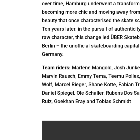
over time, Hamburg underwent a transform
becoming more chic and moving away from
beauty that once characterised the skate s
Ten years later, in the pursuit of authenticit
raw character, this change led ÜBER Skateb
Berlin – the unofficial skateboarding capital
Germany.
Team riders:
Marlene Mangold, Josh Junke
Marvin Rausch, Emmy Tema, Teemu Pollex,
Wolf, Marcel Rieger, Shane Kotte, Fabian Tr
Daniel Spiegel, Ole Schaller, Rubens Dos S
Ruiz, Goekhan Eray and Tobias Schmidt