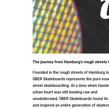
The journey from Hamburg’s rough streets t
Founded in the rough streets of Hamburg in
ÜBER Skateboards represents the pure ess
street skateboarding. At a time when Hamb
urban heart was still beating raw and
unadulterated, ÜBER Skateboards found its 
and inspired an entire generation of skaters