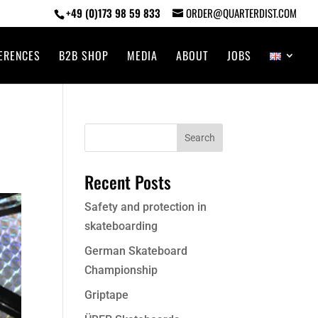
+49 (0)173 98 59 833
ORDER@QUARTERDIST.COM
ERENCES
B2B SHOP
MEDIA
ABOUT
JOBS
Recent Posts
Safety and protection in
skateboarding
German Skateboard
Championship
Griptape