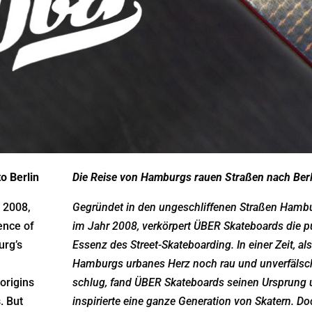
o Berlin
Die Reise von Hamburgs rauen Straßen nach Berl
 2008,
Gegründet in den ungeschliffenen Straßen Hamb
ence of
im Jahr 2008, verkörpert ÜBER Skateboards die p
urg’s
Essenz des Street-Skateboarding. In einer Zeit, als
Hamburgs urbanes Herz noch rau und unverfälsc
origins
schlug, fand ÜBER Skateboards seinen Ursprung
. But
inspirierte eine ganze Generation von Skatern. Do