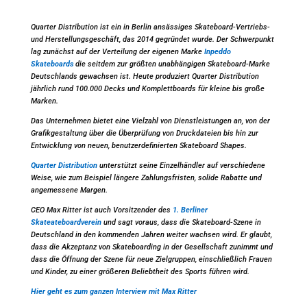
Quarter Distribution ist ein in Berlin ansässiges Skateboard-Vertriebs-
und Herstellungsgeschäft, das 2014 gegründet wurde. Der Schwerpunkt
lag zunächst auf der Verteilung der eigenen Marke
Inpeddo
Skateboards
die seitdem zur größten unabhängigen Skateboard-Marke
Deutschlands gewachsen ist. Heute produziert Quarter Distribution
jährlich rund 100.000 Decks und Komplettboards für kleine bis große
Marken.
Das Unternehmen bietet eine Vielzahl von Dienstleistungen an, von der
Grafikgestaltung über die Überprüfung von Druckdateien bis hin zur
Entwicklung von neuen, benutzerdefinierten Skateboard Shapes.
Quarter Distribution
unterstützt seine Einzelhändler auf verschiedene
Weise, wie zum Beispiel längere Zahlungsfristen, solide Rabatte und
angemessene Margen.
CEO Max Ritter ist auch Vorsitzender des
1. Berliner
Skateateboardverein
und sagt voraus, dass die Skateboard-Szene in
Deutschland in den kommenden Jahren weiter wachsen wird. Er glaubt,
dass die Akzeptanz von Skateboarding in der Gesellschaft zunimmt und
dass die Öffnung der Szene für neue Zielgruppen, einschließlich Frauen
und Kinder, zu einer größeren Beliebtheit des Sports führen wird.
Hier geht es zum ganzen Interview mit Max Ritter