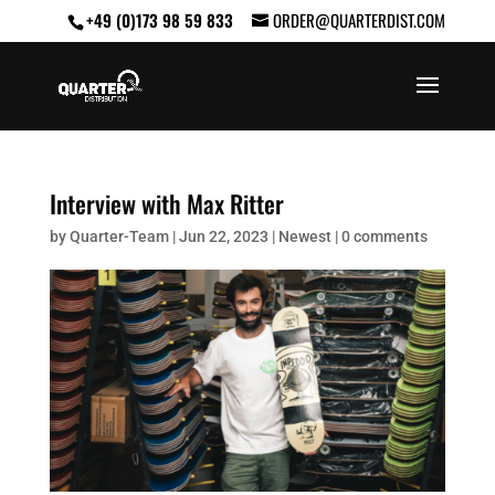
+49 (0)173 98 59 833
ORDER@QUARTERDIST.COM
Interview with Max Ritter
by
Quarter-Team
|
Jun 22, 2023
|
Newest
|
0 comments