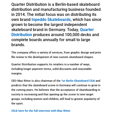
Quarter Distribution is a Berlin-based skateboard
distribution and manufacturing business founded
in 2014. The initial focus was on distributing its
own brand
Inpeddo Skateboards
, which has since
grown to become the largest independent
skateboard brand in Germany. Today,
Quarter
Distribution
produces around 100,000 decks and
complete boards annually for small to large
brands.
The company offers a variety of services, from graphic design and print
file review to the development of new custom skateboard shapes.
Quarter Distribution supports its retailers in a number of ways,
including longer payment terms, solid discounts and reasonable
margins.
CEO Max Ritter is also chairman of the
1st Berlin Skateboard Club
and
predicts that the skateboard scene in Germany will continue to grow in
the coming years. He believes that the acceptance of skateboarding in
society is increasing and that opening up the scene to new target
groups, including women and children, will lead to greater popularity of
the sport.
Click here for the full interview with Max Ritter