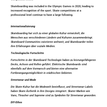
Skateboarding was included in the Olympic Games in 2020, leading to
increased recognition of the sport. Skate competitions at a
professional level continue to have a large following.
Internationalisierung
Skateboarding hat sich zu einer globalen Kultur entwickelt, die
Menschen aus verschiedenen Ländern und Kulturen zusammenbringt.
Skateboard-Communities existieren weltweit, und Skateboarder teilen
ihre Erfahrungen über soziale Medien.
Technologische Fortschritte
Fortschritte in der Skateboard-Technologie haben zu leistungsfähigeren
Decks, Achsen und Rollen geführt. Elektrische Skateboards sind
ebenfalls auf dem Vormarsch und bieten eine alternative
Fortbewegungsmöglichkeit in städtischen Gebieten.
Streetwear und Mode
Die Skate-Kultur hat die Modewelt beeinflusst, und Streetwear-Labels
haben Skate-Ästhetik in ihre Designs integriert. Skater-Marken wie
Vans, Thrasher und Supreme sind zu Symbolen für Streetwear geworden.
DIY-Ethos