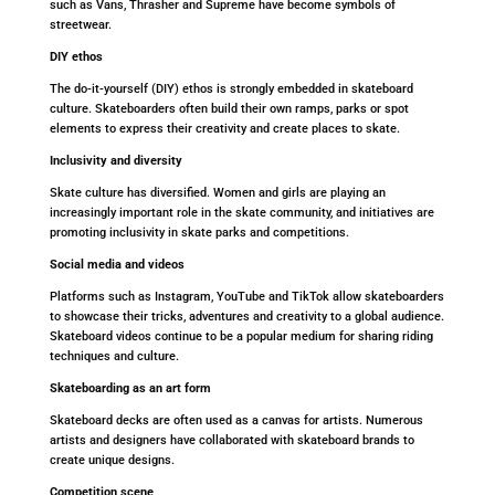
such as Vans, Thrasher and Supreme have become symbols of
streetwear.
DIY ethos
The do-it-yourself (DIY) ethos is strongly embedded in skateboard
culture. Skateboarders often build their own ramps, parks or spot
elements to express their creativity and create places to skate.
Inclusivity and diversity
Skate culture has diversified. Women and girls are playing an
increasingly important role in the skate community, and initiatives are
promoting inclusivity in skate parks and competitions.
Social media and videos
Platforms such as Instagram, YouTube and TikTok allow skateboarders
to showcase their tricks, adventures and creativity to a global audience.
Skateboard videos continue to be a popular medium for sharing riding
techniques and culture.
Skateboarding as an art form
Skateboard decks are often used as a canvas for artists. Numerous
artists and designers have collaborated with skateboard brands to
create unique designs.
Competition scene