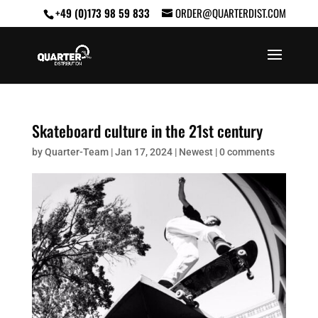
+49 (0)173 98 59 833
ORDER@QUARTERDIST.COM
Skateboard culture in the 21st century
by
Quarter-Team
|
Jan 17, 2024
|
Newest
|
0 comments