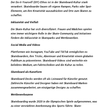
Der Do-it-Yourself (DIY)-Ethos ist in der Skateboard-Kultur stark
verankert. Skateboarder bauen oft eigene Rampen, Parks oder Spot-
Elemente, um ihre Kreativität auszudrücken und Orte zum Skaten zu
schaffen.
Inklusivität und Vielfalt
Die Skate-Kultur hat sich diversifiziert. Frauen und Mädchen spielen
eine immer wichtigere Rolle in der Skate-Community, und Initiativen
fördern die Inklusivität in Skateparks und Wettbewerben.
Social Media und Videos
Plattformen wie Instagram, YouTube und TikTok ermöglichen es
Skateboardern, ihre Tricks, Abenteuer und Kreativität einem globalen
Publikum zu präsentieren. Skateboard-Videos sind weiterhin ein
beliebtes Medium, um Fahrtechniken und die Kultur zu teilen.
Skateboard als Kunstform
Skateboard-Decks werden oft als Leinwand für Künstler genutzt.
Zahlreiche Künstler und Designer haben mit Skateboard-Marken
zusammengearbeitet, um einzigartige Designs zu schaffen.
Wettbewerbsszene
Skateboarding wurde 2020 in die Olympischen Spiele aufgenommen, was
zu einer verstärkten Anerkennung des Sports führte. Skate-