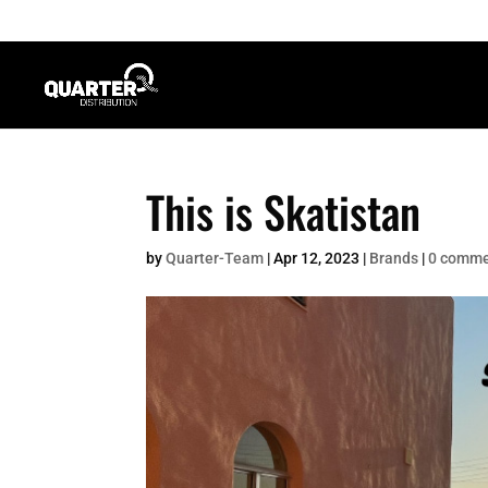
This is Skatistan
by
Quarter-Team
|
Apr 12, 2023
|
Brands
|
0 comm