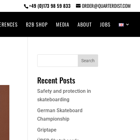
+49 (0)173 98 59 833
ORDER@QUARTERDIST.COM
ERENCES
B2B SHOP
MEDIA
ABOUT
JOBS
Recent Posts
Safety and protection in
skateboarding
German Skateboard
Championship
Griptape