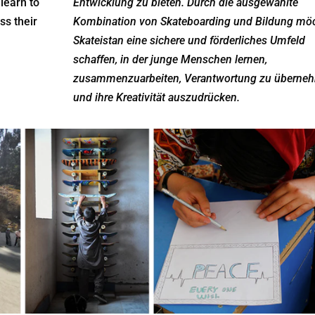
learn to
Entwicklung zu bieten. Durch die ausgewählte
ss their
Kombination von Skateboarding und Bildung mö
Skateistan eine sichere und förderliches Umfeld
schaffen, in der junge Menschen lernen,
zusammenzuarbeiten, Verantwortung zu überne
und ihre Kreativität auszudrücken.