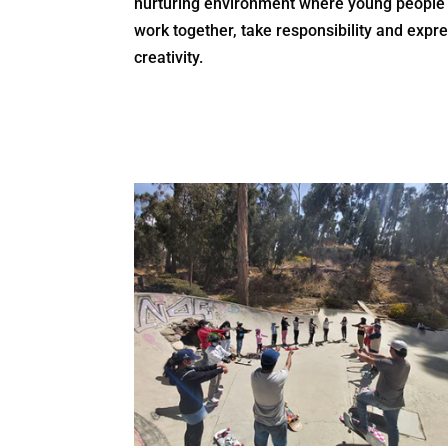
nurturing environment where young people 
work together, take responsibility and expre
creativity.