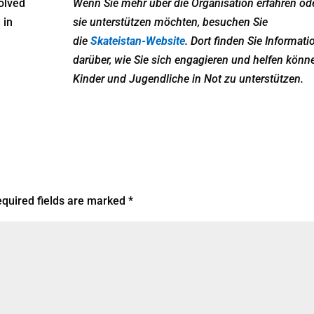
volved
Wenn Sie mehr über die Organisation erfahren od
 in
sie unterstützen möchten, besuchen Sie
die
Skateistan-Website
. Dort finden Sie Informat
darüber, wie Sie sich engagieren und helfen könn
Kinder und Jugendliche in Not zu unterstützen.
quired fields are marked
*