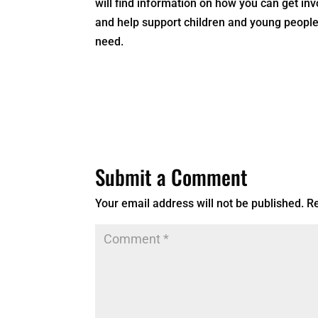
will find information on how you can get in
and help support children and young people
need.
Submit a Comment
Your email address will not be published.
Re