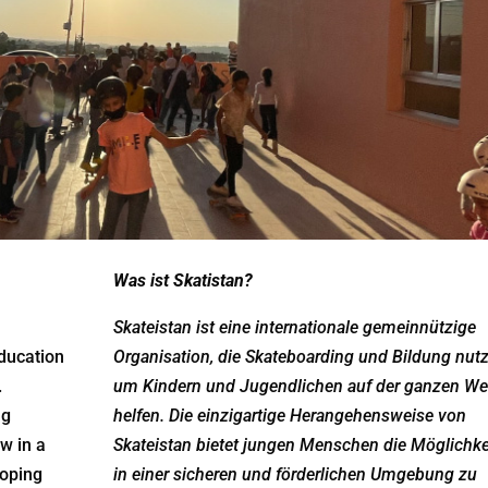
Was ist Skatistan?
Skateistan ist eine internationale gemeinnützige
ducation
Organisation, die Skateboarding und Bildung nutz
.
um Kindern und Jugendlichen auf der ganzen We
ng
helfen. Die einzigartige Herangehensweise von
w in a
Skateistan bietet jungen Menschen die Möglichkei
loping
in einer sicheren und förderlichen Umgebung zu