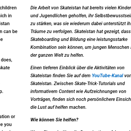
children
Die Arbeit von Skateistan hat bereits vielen Kinde
ich in
und Jugendlichen geholfen, ihr Selbstbewusstsei
istan
zu stärken, was sie wiederum dabei unterstützt ih
n can be
Träume zu verfolgen. Skateistan hat gezeigt, dass
le
Skateboarding und Bildung eine leistungsstarke
Kombination sein können, um jungen Menschen 
der ganzen Welt zu helfen.
 does,
skate
Einen tieferen Einblick über die Aktivitäten von
Skateistan finden Sie auf dem
YouTube-Kanal
vo
e
Skateistan. Zwischen Skate-Trick-Tutorials und
p.
informativem Content wie Aufzeichnungen von
Vorträgen, finden sich noch persönlichere Einsich
die Lust auf helfen machen.
ation or
Wie können Sie helfen?
re you